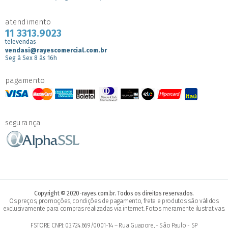
atendimento
11 3313.9023
televendas
vendasi@rayescomercial.com.br
Seg à Sex 8 às 16h
pagamento
segurança
Copyright © 2020-rayes.com.br. Todos os direitos reservados.
Os preços, promoções, condições de pagamento, frete e produtos são válidos
exclusivamente para compras realizadas via internet. Fotos meramente ilustrativas.
FSTORE CNPJ: 03.724.669/0001-14 – Rua Guapore, - São Paulo - SP