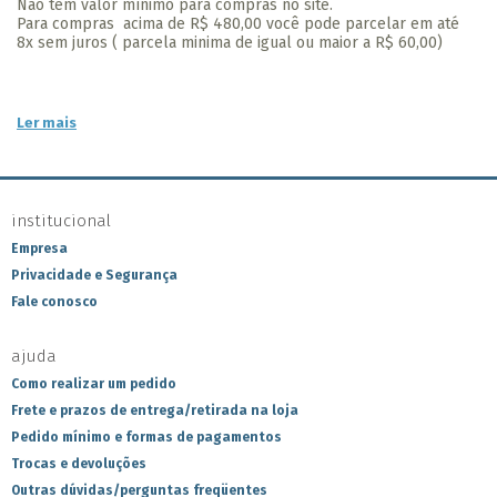
Não tem valor mínimo para compras no site.
Para compras acima de R$ 480,00 você pode parcelar em até
8x sem juros ( parcela minima de igual ou maior a R$ 60,00)
Ler mais
institucional
Empresa
Privacidade e Segurança
Fale conosco
ajuda
Como realizar um pedido
Frete e prazos de entrega/retirada na loja
Pedido mínimo e formas de pagamentos
Trocas e devoluções
Outras dúvidas/perguntas freqüentes