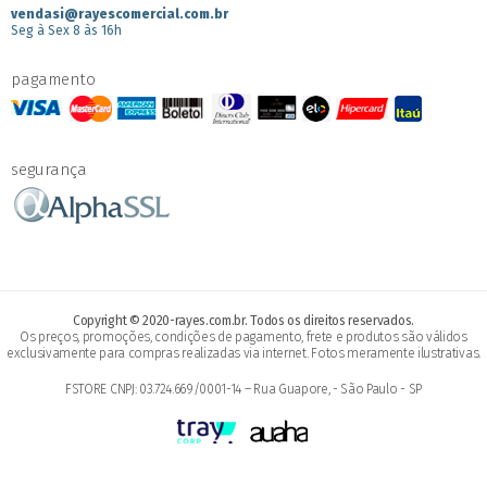
vendasi@rayescomercial.com.br
Seg à Sex 8 às 16h
pagamento
segurança
Copyright © 2020-rayes.com.br. Todos os direitos reservados.
Os preços, promoções, condições de pagamento, frete e produtos são válidos
exclusivamente para compras realizadas via internet. Fotos meramente ilustrativas.
FSTORE CNPJ: 03.724.669/0001-14 – Rua Guapore, - São Paulo - SP