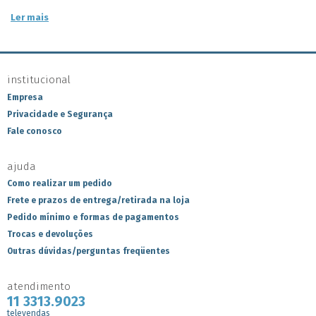
Ler mais
institucional
Empresa
Privacidade e Segurança
Fale conosco
ajuda
Como realizar um pedido
Frete e prazos de entrega/retirada na loja
Pedido mínimo e formas de pagamentos
Trocas e devoluções
Outras dúvidas/perguntas freqüentes
atendimento
11 3313.9023
televendas