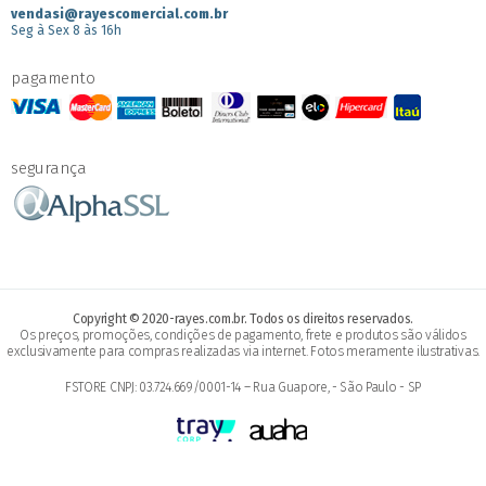
vendasi@rayescomercial.com.br
Seg à Sex 8 às 16h
pagamento
segurança
Copyright © 2020-rayes.com.br. Todos os direitos reservados.
Os preços, promoções, condições de pagamento, frete e produtos são válidos
exclusivamente para compras realizadas via internet. Fotos meramente ilustrativas.
FSTORE CNPJ: 03.724.669/0001-14 – Rua Guapore, - São Paulo - SP