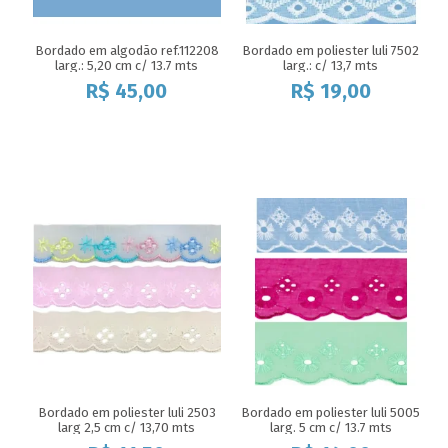
Bordado em algodão ref.112208
Bordado em poliester luli 7502
larg.: 5,20 cm c/ 13.7 mts
larg.: c/ 13,7 mts
R$
45,00
R$
19,00
Bordado em poliester luli 2503
Bordado em poliester luli 5005
larg 2,5 cm c/ 13,70 mts
larg. 5 cm c/ 13.7 mts