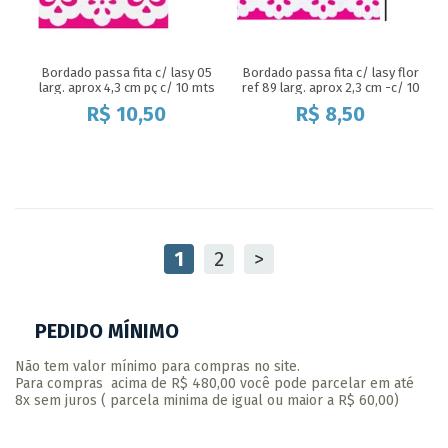
Bordado passa fita c/ lasy 05
Bordado passa fita c/ lasy flor
larg. aprox 4,3 cm pç c/ 10 mts
ref 89 larg. aprox 2,3 cm -c/ 10
mts
R$
10,50
R$
8,50
1
2
>
PEDIDO MÍNIMO
Não tem valor mínimo para compras no site.
Para compras acima de R$ 480,00 você pode parcelar em até
8x sem juros ( parcela minima de igual ou maior a R$ 60,00)