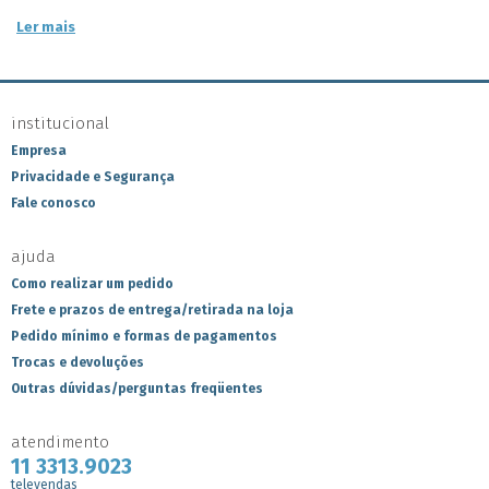
Ler mais
institucional
Empresa
Privacidade e Segurança
Fale conosco
ajuda
Como realizar um pedido
Frete e prazos de entrega/retirada na loja
Pedido mínimo e formas de pagamentos
Trocas e devoluções
Outras dúvidas/perguntas freqüentes
atendimento
11 3313.9023
televendas