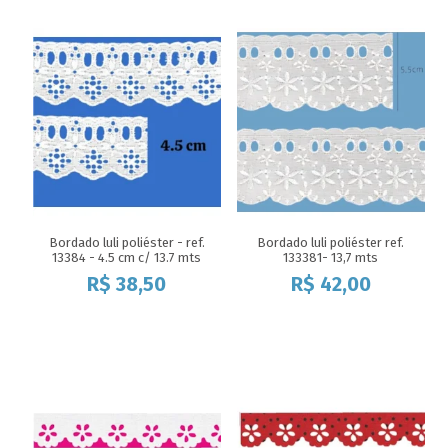
Bordado luli poliéster - ref.
Bordado luli poliéster ref.
13384 - 4.5 cm c/ 13.7 mts
133381- 13,7 mts
R$
38,50
R$
42,00