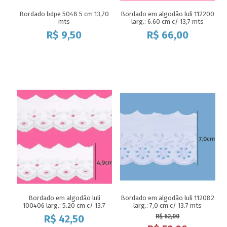
Bordado bdpe 5048 5 cm 13,70
Bordado em algodão luli 112200
mts
larg.: 6.60 cm c/ 13,7 mts
R$
9,50
R$
66,00
Bordado em algodão luli
Bordado em algodão luli 112082
100406 larg.: 5.20 cm c/ 13.7
larg.: 7,0 cm c/ 13.7 mts
mts
R$
42,50
R$
62,00