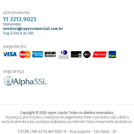
atendimento
11 3313.9023
televendas
vendasi@rayescomercial.com.br
Seg à Sex 8 às 16h
pagamento
segurança
Copyright © 2020-rayes.com.br. Todos os direitos reservados.
Os preços, promoções, condições de pagamento, frete e produtos são válidos
exclusivamente para compras realizadas via internet. Fotos meramente ilustrativas.
FSTORE CNPJ: 03.724.669/0001-14 – Rua Guapore, - São Paulo - SP