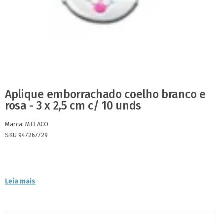
Aplique emborrachado coelho branco e
rosa - 3 x 2,5 cm c/ 10 unds
Marca:
MELACO
SKU 947267729
Leia mais