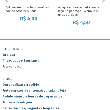
Aplique emborrachado orelhas
Aplique emborrachado coelho
coelho rosa c/ 5 unds
laço no pescoço - 4 cm/ c 10
unds sortidas
R$
4,00
R$
4,50
institucional
Empresa
Privacidade e Segurança
Fale conosco
ajuda
Como realizar um pedido
Frete e prazos de entrega/retirada na loja
Pedido mínimo e formas de pagamentos
Trocas e devoluções
Outras dúvidas/perguntas freqüentes