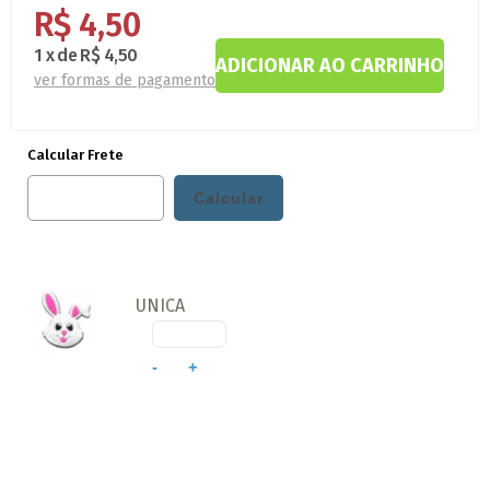
R$ 4,50
1
x
de
R$ 4,50
ver formas de pagamento
Calcular Frete
UNICA
-
+