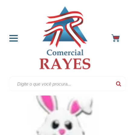
Pascoa
Home
Artigos de epoca