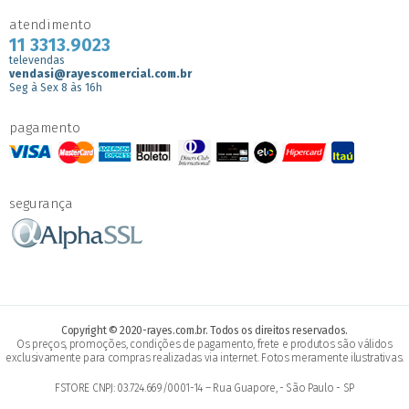
atendimento
11 3313.9023
televendas
vendasi@rayescomercial.com.br
Seg à Sex 8 às 16h
pagamento
segurança
Copyright © 2020-rayes.com.br. Todos os direitos reservados.
Os preços, promoções, condições de pagamento, frete e produtos são válidos
exclusivamente para compras realizadas via internet. Fotos meramente ilustrativas.
FSTORE CNPJ: 03.724.669/0001-14 – Rua Guapore, - São Paulo - SP