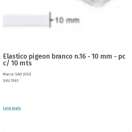
Elastico pigeon branco n.16 - 10 mm - pc
c/ 10 mts
Marca:
SAO JOSE
SKU 1593
Leia mais