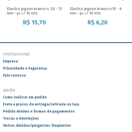
Elastico pigeon branco n. 20 - 13
Elastico pigeon branco n.10 - 6
mm - pc c/ 10 mts
mm - pc c/ 10 mts
R$
15,70
R$
6,20
institucional
Empresa
Privacidade e Segurança
Fale conosco
ajuda
Como realizar um pedido
Frete e prazos de entrega/retirada na loja
Pedido mínimo e formas de pagamentos
Trocas e devoluções
Outras dúvidas/perguntas freqüentes