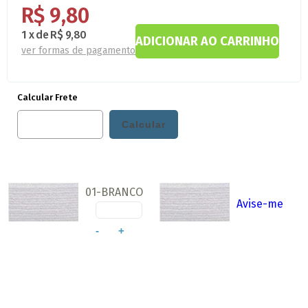
R$ 9,80
1
x
de
R$ 9,80
ver formas de pagamento
Calcular Frete
01-BRANCO
Avise-me
-
+