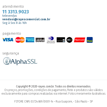
atendimento
11 3313.9023
televendas
vendasi@rayescomercial.com.br
Seg à Sex 8 às 16h
pagamento
segurança
Copyright © 2020-rayes.com.br. Todos os direitos reservados.
Os preços, promoções, condições de pagamento, frete e produtos são válidos
exclusivamente para compras realizadas via internet. Fotos meramente ilustrativas.
FSTORE CNPJ: 03.724.669/0001-14 – Rua Guapore, - São Paulo - SP