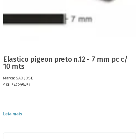
Elastico pigeon preto n.12 - 7 mm pc c/
10 mts
Marca:
SAO JOSE
SKU 647295451
Leia mais