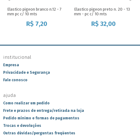
Elastico pigeon branco n.12 - 7
Elastico pigeon preto n. 20 - 13
mm pc c/ 10 mts
mm - pc c/ 10 mts
R$
7,20
R$
32,00
institucional
Empresa
Privacidade e Segurança
Fale conosco
ajuda
Como realizar um pedido
Frete e prazos de entrega/retirada na loja
Pedido mínimo e formas de pagamentos
Trocas e devoluções
Outras dúvidas/perguntas freqüentes