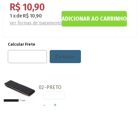
R$ 10,90
1
x
de
R$ 10,90
ver formas de pagamento
Calcular Frete
02-PRETO
-
+