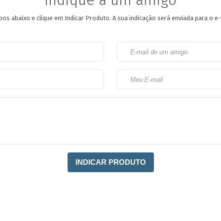
Indique a um amigo
os abaixo e clique em Indicar Produto.
A sua indicação será enviada para o e-
INDICAR PRODUTO