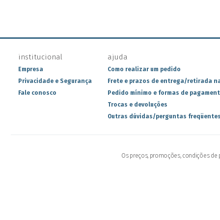
institucional
ajuda
Empresa
Como realizar um pedido
Privacidade e Segurança
Frete e prazos de entrega/retirada na
Fale conosco
Pedido mínimo e formas de pagamen
Trocas e devoluções
Outras dúvidas/perguntas freqüente
Os preços, promoções, condições de pa