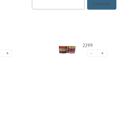
2299
+
-
+