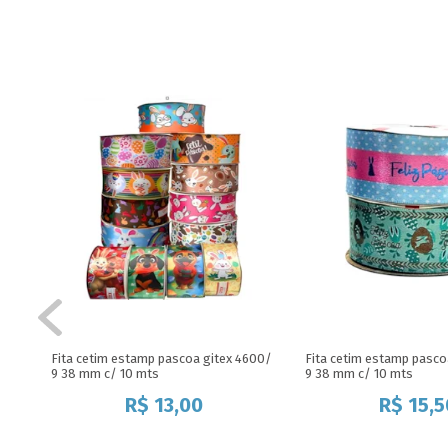
Fita cetim estamp pascoa gitex 4600/
Fita cetim estamp pasco
9 38 mm c/ 10 mts
9 38 mm c/ 10 mts
R$
13,00
R$
15,5