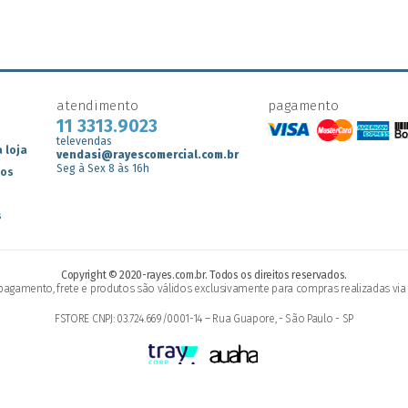
atendimento
pagamento
11 3313.9023
televendas
 loja
vendasi@rayescomercial.com.br
Seg à Sex 8 às 16h
tos
s
Copyright © 2020-rayes.com.br. Todos os direitos reservados.
gamento, frete e produtos são válidos exclusivamente para compras realizadas via i
FSTORE CNPJ: 03.724.669/0001-14 – Rua Guapore, - São Paulo - SP