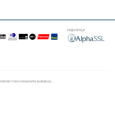
segurança
nternet. Fotos meramente ilustrativas.