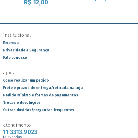
R$
12,00
institucional
Empresa
Privacidade e Segurança
Fale conosco
ajuda
Como realizar um pedido
Frete e prazos de entrega/retirada na loja
Pedido mínimo e formas de pagamentos
Trocas e devoluções
Outras dúvidas/perguntas freqüentes
atendimento
11 3313.9023
televendas