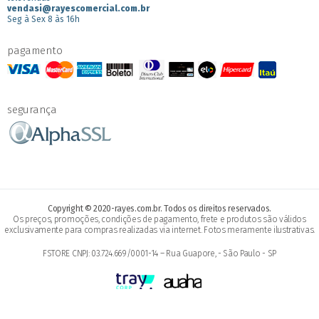
vendasi@rayescomercial.com.br
Seg à Sex 8 às 16h
pagamento
segurança
Copyright © 2020-rayes.com.br. Todos os direitos reservados.
Os preços, promoções, condições de pagamento, frete e produtos são válidos
exclusivamente para compras realizadas via internet. Fotos meramente ilustrativas.
FSTORE CNPJ: 03.724.669/0001-14 – Rua Guapore, - São Paulo - SP