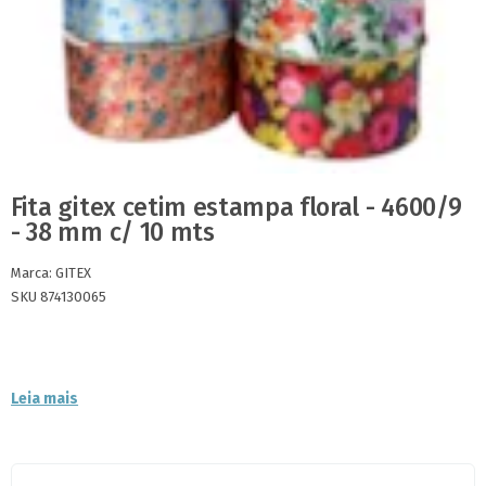
Fita gitex cetim estampa floral - 4600/9
- 38 mm c/ 10 mts
Marca:
GITEX
SKU 874130065
Leia mais