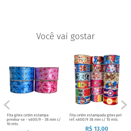
Fita gitex cetim estampa
Fita cetim estampada gitex pet
previna-se - 4600/9 - 38 mm c/
ref. 4600/9 38 mm c/ 10 mts
10 mts
R$
13,00