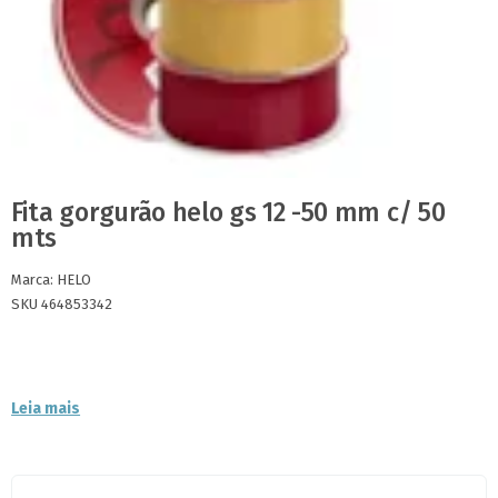
Fita gorgurão helo gs 12 -50 mm c/ 50
mts
Marca:
HELO
SKU 464853342
Leia mais