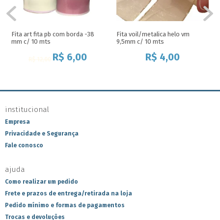
Fita art fita pb com borda -38
Fita voil/metalica helo vm
mm c/ 10 mts
9,5mm c/ 10 mts
R$
6,00
R$
4,00
R$
12,00
institucional
Empresa
Privacidade e Segurança
Fale conosco
ajuda
Como realizar um pedido
Frete e prazos de entrega/retirada na loja
Pedido mínimo e formas de pagamentos
Trocas e devoluções