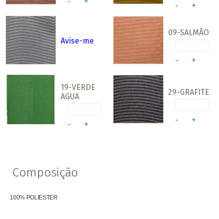
-
+
-
+
09-SALMÃO
Avise-me
-
+
19-VERDE
29-GRAFITE
AGUA
-
+
-
+
Composição
100% POLIESTER