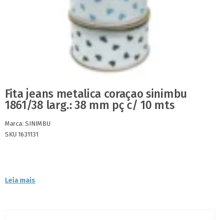
Fita jeans metalica coraçao sinimbu
1861/38 larg.: 38 mm pç c/ 10 mts
Marca:
SINIMBU
SKU 1631131
Leia mais