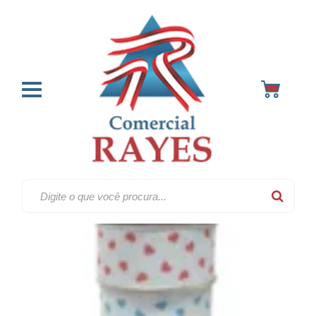
Fitas
Home
Promocao