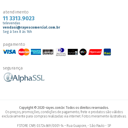
atendimento
11 3313.9023
televendas
vendasi@rayescomercial.com.br
Seg à Sex 8 às 16h
pagamento
segurança
Copyright © 2020-rayes.com.br. Todos os direitos reservados.
Os preços, promoções, condições de pagamento, frete e produtos são válidos
exclusivamente para compras realizadas via internet. Fotos meramente ilustrativas.
FSTORE CNPJ: 03.724.669/0001-14 – Rua Guapore, - São Paulo - SP