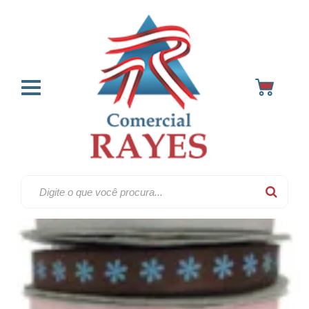
Fitas 40 metros
Home
Promocao