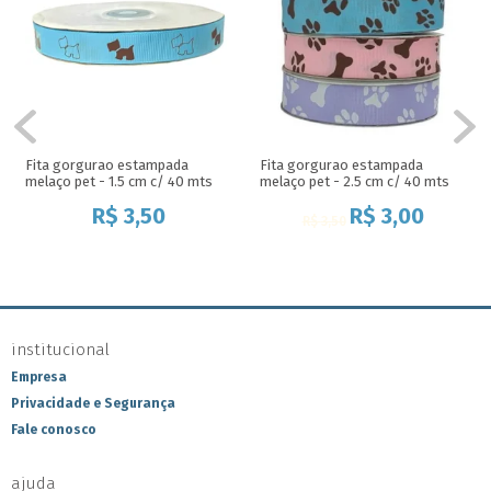
Fita gorgurao estampada
Fita gorgurao estampada
melaço pet - 1.5 cm c/ 40 mts
melaço pet - 2.5 cm c/ 40 mts
R$
3,50
R$
3,00
R$
3,50
institucional
Empresa
Privacidade e Segurança
Fale conosco
ajuda