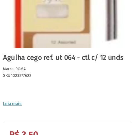
Agulha cego ref. ut 064 - ctl c/ 12 unds
Marca:
ROMA
SKU 1023277622
Leia mais