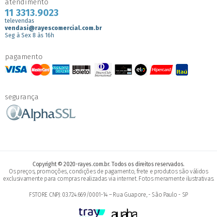
atendimento
11 3313.9023
televendas
vendasi@rayescomercial.com.br
Seg à Sex 8 às 16h
pagamento
segurança
Copyright © 2020-rayes.com.br. Todos os direitos reservados.
Os preços, promoções, condições de pagamento, frete e produtos são válidos
exclusivamente para compras realizadas via internet. Fotos meramente ilustrativas.
FSTORE CNPJ: 03.724.669/0001-14 – Rua Guapore, - São Paulo - SP