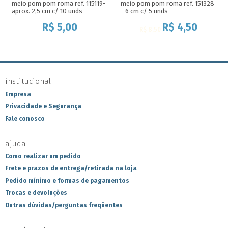
meio pom pom roma ref. 115119-
meio pom pom roma ref. 151328
aprox. 2,5 cm c/ 10 unds
- 6 cm c/ 5 unds
R$
5,00
R$
4,50
R$
8,50
institucional
Empresa
Privacidade e Segurança
Fale conosco
ajuda
Como realizar um pedido
Frete e prazos de entrega/retirada na loja
Pedido mínimo e formas de pagamentos
Trocas e devoluções
Outras dúvidas/perguntas freqüentes