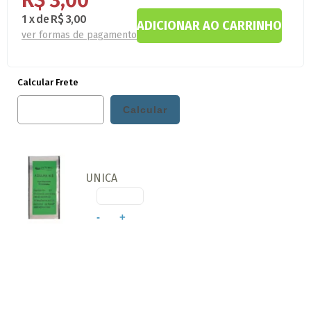
R$ 3,00
1
x
de
R$ 3,00
ver formas de pagamento
Calcular Frete
UNICA
-
+