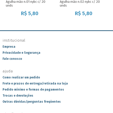
Agulha mão n.01 nybc c/ 20
Agulha mão n.02 nybc c/ 20
unds
unds
R$
5,80
R$
5,80
institucional
Empresa
Privacidade e Segurança
Fale conosco
ajuda
Como realizar um pedido
Frete e prazos de entrega/retirada na loja
Pedido mínimo e formas de pagamentos
Trocas e devoluções
Outras dúvidas/perguntas freqüentes