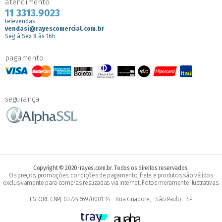
atendimento
11 3313.9023
televendas
vendasi@rayescomercial.com.br
Seg à Sex 8 às 16h
pagamento
segurança
Copyright © 2020-rayes.com.br. Todos os direitos reservados.
Os preços, promoções, condições de pagamento, frete e produtos são válidos
exclusivamente para compras realizadas via internet. Fotos meramente ilustrativas.
FSTORE CNPJ: 03.724.669/0001-14 – Rua Guapore, - São Paulo - SP