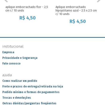
aplique emborrachado flor - 2,5
Aplique emborrachado
cm c/ 10 unds
hipopótamo azul - 2.5 x 2.5 cm
c/ 10 unds
R$
4,50
R$
4,50
institucional
Empresa
Privacidade e Segurança
Fale conosco
ajuda
Como realizar um pedido
Frete e prazos de entrega/retirada na loja
Pedido mínimo e formas de pagamentos
Trocas e devoluções
Outras dúvidas/perguntas freqüentes