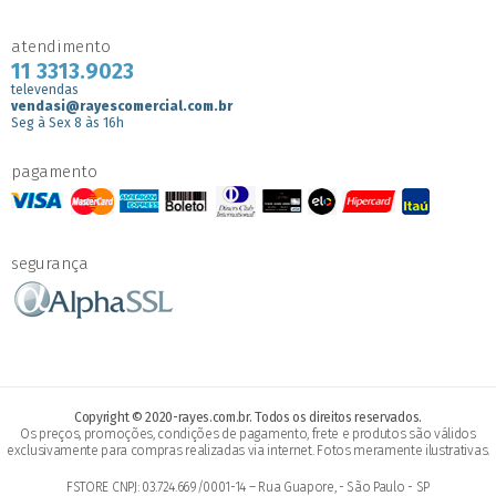
atendimento
11 3313.9023
televendas
vendasi@rayescomercial.com.br
Seg à Sex 8 às 16h
pagamento
segurança
Copyright © 2020-rayes.com.br. Todos os direitos reservados.
Os preços, promoções, condições de pagamento, frete e produtos são válidos
exclusivamente para compras realizadas via internet. Fotos meramente ilustrativas.
FSTORE CNPJ: 03.724.669/0001-14 – Rua Guapore, - São Paulo - SP