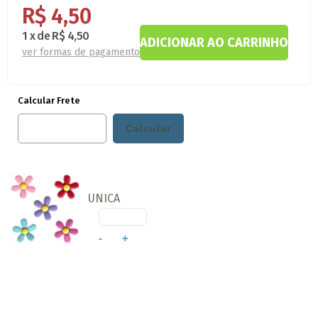
R$ 4,50
1
x
de
R$ 4,50
ver formas de pagamento
Calcular Frete
UNICA
-
+