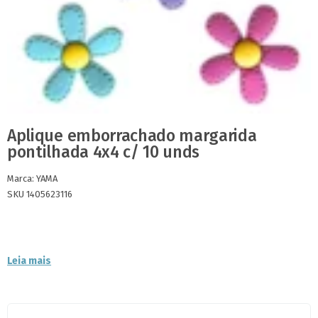
Aplique emborrachado margarida
pontilhada 4x4 c/ 10 unds
Marca:
YAMA
SKU 1405623116
Leia mais