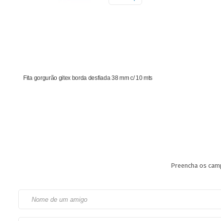
Fita gorgurão gitex borda desfiada 38 mm c/ 10 mts
Preencha os camp