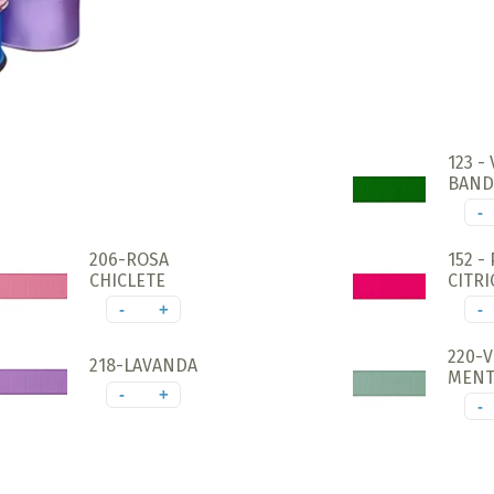
123 -
BAND
-
206-ROSA
152 -
CHICLETE
CITRI
-
+
-
220-
218-LAVANDA
MENT
-
+
-