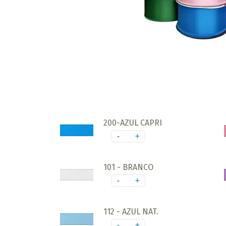
200-AZUL CAPRI
-
+
101 - BRANCO
-
+
112 - AZUL NAT.
-
+