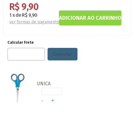
R$ 9,90
1
x
de
R$ 9,90
ver formas de pagamento
Calcular Frete
UNICA
-
+