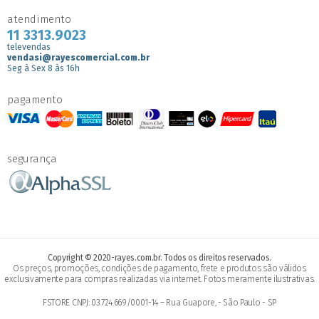
atendimento
11 3313.9023
televendas
vendasi@rayescomercial.com.br
Seg à Sex 8 às 16h
pagamento
segurança
Copyright © 2020-rayes.com.br. Todos os direitos reservados.
Os preços, promoções, condições de pagamento, frete e produtos são válidos
exclusivamente para compras realizadas via internet. Fotos meramente ilustrativas.
FSTORE CNPJ: 03.724.669/0001-14 – Rua Guapore, - São Paulo - SP