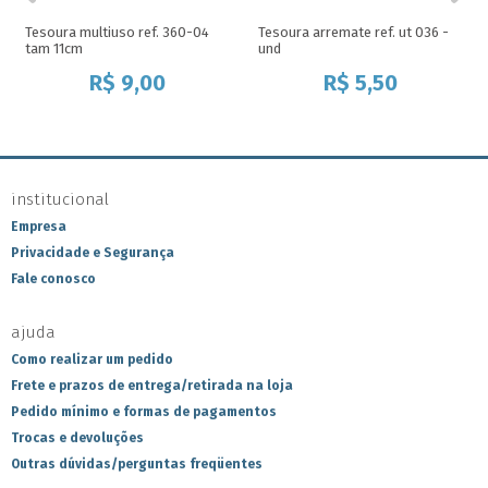
Tesoura multiuso ref. 360-04
Tesoura arremate ref. ut 036 -
tam 11cm
und
R$
9,00
R$
5,50
institucional
Empresa
Privacidade e Segurança
Fale conosco
ajuda
Como realizar um pedido
Frete e prazos de entrega/retirada na loja
Pedido mínimo e formas de pagamentos
Trocas e devoluções
Outras dúvidas/perguntas freqüentes