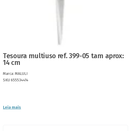
Tesoura multiuso ref. 399-05 tam aprox:
14 cm
Marca:
MALULI
SKU 655534414
Leia mais